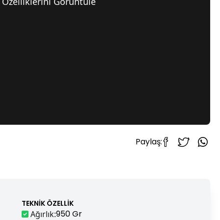
Özelliklerini Görüntüle
Paylaş:
TEKNIK ÖZELLIK
950 Gr
Ağırlık
: