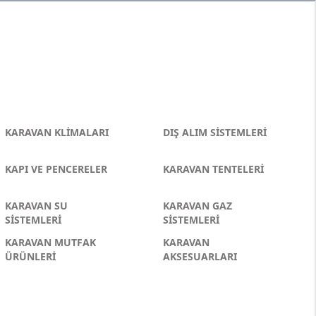
KARAVAN KLİMALARI
DIŞ ALIM SİSTEMLERİ
KAPI VE PENCERELER
KARAVAN TENTELERİ
KARAVAN SU
KARAVAN GAZ
SİSTEMLERİ
SİSTEMLERİ
KARAVAN MUTFAK
KARAVAN
ÜRÜNLERİ
AKSESUARLARI