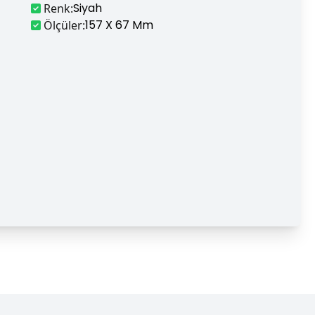
Siyah
Renk
:
157 X 67 Mm
Ölçüler
: