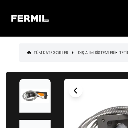
TÜM KATEGORILER
DIŞ ALIM SİSTEMLERİ
TETİ