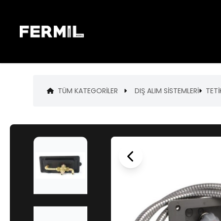
TÜM KATEGORILER
DIŞ ALIM SİSTEMLERİ
TETİ