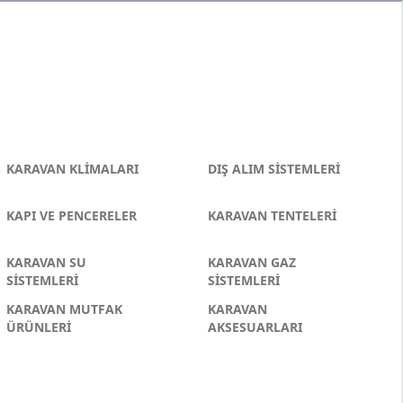
KARAVAN KLİMALARI
DIŞ ALIM SİSTEMLERİ
KAPI VE PENCERELER
KARAVAN TENTELERİ
KARAVAN SU
KARAVAN GAZ
SİSTEMLERİ
SİSTEMLERİ
KARAVAN MUTFAK
KARAVAN
ÜRÜNLERİ
AKSESUARLARI