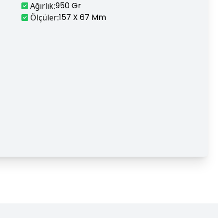
950 Gr
Ağırlık
:
157 X 67 Mm
Ölçüler
: