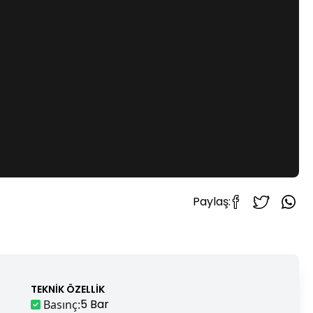
Paylaş:
TEKNIK ÖZELLIK
5 Bar
Basınç
: