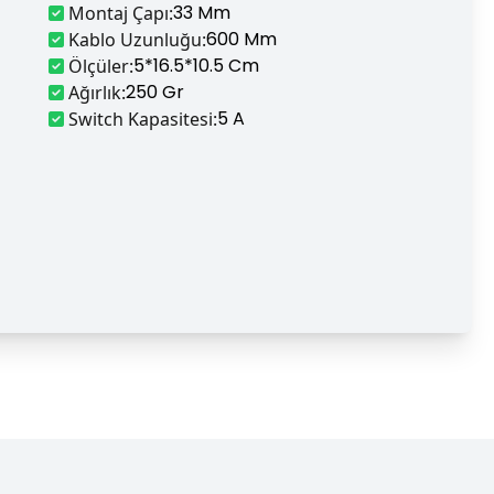
33 Mm
Montaj Çapı
:
600 Mm
Kablo Uzunluğu
:
5*16.5*10.5 Cm
Ölçüler
:
250 Gr
Ağırlık
:
5 A
Switch Kapasitesi
: