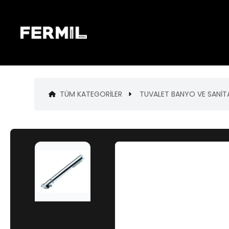
TÜM KATEGORILER
TUVALET BANYO VE SANİ