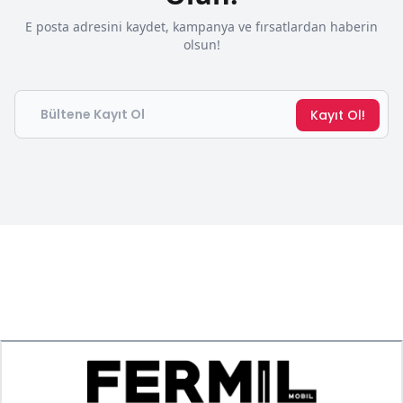
E posta adresini kaydet, kampanya ve fırsatlardan haberin
olsun!
Email
Kayıt Ol!