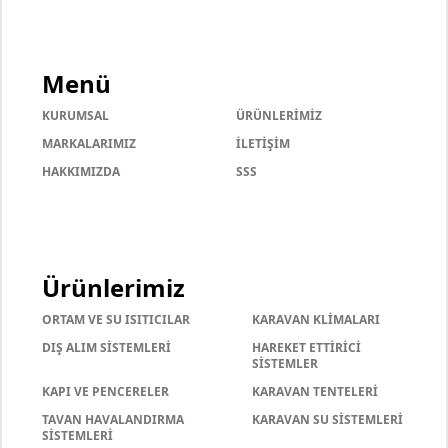
Menü
KURUMSAL
ÜRÜNLERİMİZ
MARKALARIMIZ
İLETİŞİM
HAKKIMIZDA
SSS
Ürünlerimiz
ORTAM VE SU ISITICILAR
KARAVAN KLİMALARI
DIŞ ALIM SİSTEMLERİ
HAREKET ETTİRİCİ
SİSTEMLER
KAPI VE PENCERELER
KARAVAN TENTELERİ
TAVAN HAVALANDIRMA
KARAVAN SU SİSTEMLERİ
SİSTEMLERİ