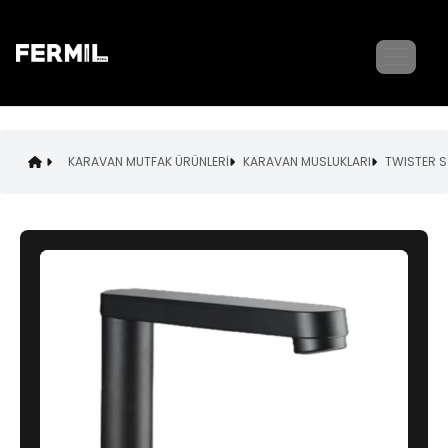
KARAVAN MUTFAK ÜRÜNLERİ
KARAVAN MUSLUKLARI
TWISTER S