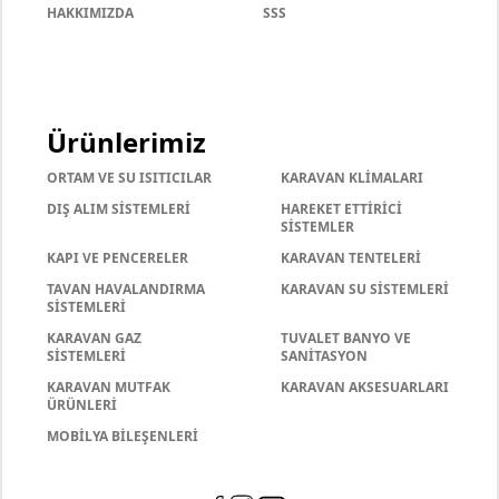
HAKKIMIZDA
SSS
Ürünlerimiz
ORTAM VE SU ISITICILAR
KARAVAN KLİMALARI
DIŞ ALIM SİSTEMLERİ
HAREKET ETTİRİCİ
SİSTEMLER
KAPI VE PENCERELER
KARAVAN TENTELERİ
TAVAN HAVALANDIRMA
KARAVAN SU SİSTEMLERİ
SİSTEMLERİ
KARAVAN GAZ
TUVALET BANYO VE
SİSTEMLERİ
SANİTASYON
KARAVAN MUTFAK
KARAVAN AKSESUARLARI
ÜRÜNLERİ
MOBİLYA BİLEŞENLERİ