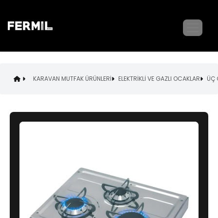
KARAVAN MUTFAK ÜRÜNLERİ
ELEKTRİKLİ VE GAZLI OCAKLAR
ÜÇ 