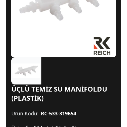
ÜÇLÜ TEMİZ SU MANİFOLDU
(PLASTİK)
Ürün Kodu:
RC-533-319654